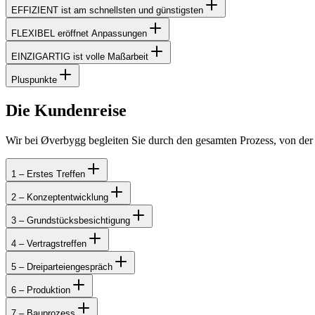
EFFIZIENT ist am schnellsten und günstigsten
FLEXIBEL eröffnet Anpassungen
EINZIGARTIG ist volle Maßarbeit
Pluspunkte
Die Kundenreise
Wir bei Øverbygg begleiten Sie durch den gesamten Prozess, von der
1 – Erstes Treffen
2 – Konzeptentwicklung
3 – Grundstücksbesichtigung
4 – Vertragstreffen
5 – Dreiparteiengespräch
6 – Produktion
7 – Bauprozess