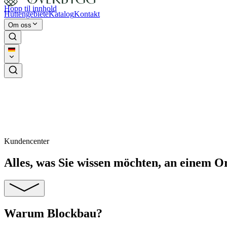
Hopp til innhold
Hüttengebiete
Katalog
Kontakt
Om oss
Kundencenter
Alles, was Sie wissen möchten, an einem O
Warum Blockbau?