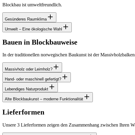
Blockbau ist umweltfreundlich.
Gesünderes Raumklima
Umwelt – Eine ökologische Wahl
Bauen in Blockbauweise
In der traditionellen norwegischen Baukunst ist der Massivholzbalke
Massivholz oder Leimholz?
Hand- oder maschinell gefertigt?
Lebendiges Naturprodukt
Alte Blockbaukunst – moderne Funktionalität
Lieferformen
Unsere 3 Lieferformen zeigen den Zusammenhang zwischen Ihren Wa