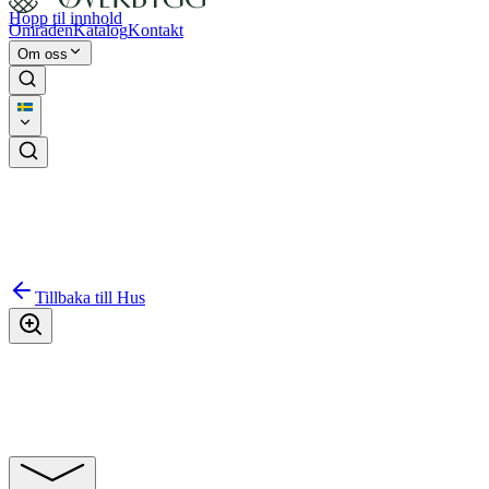
Hopp til innhold
Områden
Katalog
Kontakt
Om oss
Tillbaka till
Hus