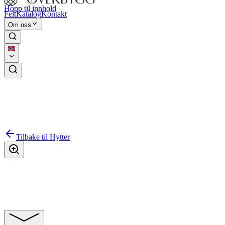
Hopp til innhold
Felt
Katalog
Kontakt
Om oss
Tilbake til
Hytter